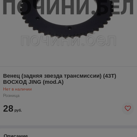
Венец (задняя звезда трансмиссии) (43Т)
ВОСХОД JING (mod.A)
Нет в наличии
Розница
28
руб.
Описание