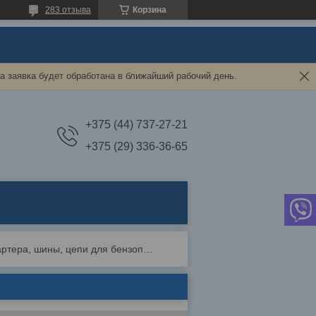
283 отзыва
Корзина
а заявка будет обработана в ближайший рабочий день.
+375 (44) 737-27-21
+375 (29) 336-36-65
Корпуса, стартера, шины, цепи для бензопил.