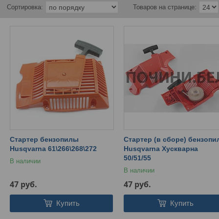
Стартер бензопилы
Стартер (в сборе) бензоп
Husqvarna 61\266\268\272
Husqvarna Хускварна
50/51/55
В наличии
В наличии
47
руб.
47
руб.
Купить
Купить