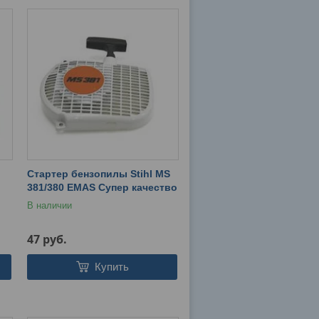
Стартер бензопилы Stihl MS
381/380 EMAS Супер качество
В наличии
47
руб.
Купить