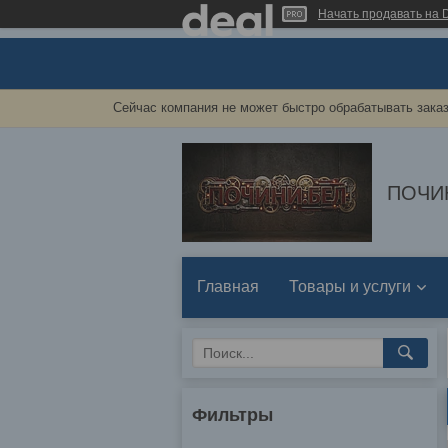
Начать продавать на D
Сейчас компания не может быстро обрабатывать заказ
ПОЧИ
Главная
Товары и услуги
Фильтры