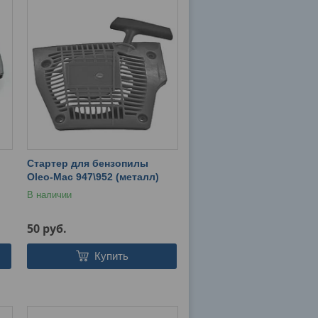
Стартер для бензопилы
Oleo-Mac 947\952 (металл)
В наличии
50
руб.
Купить