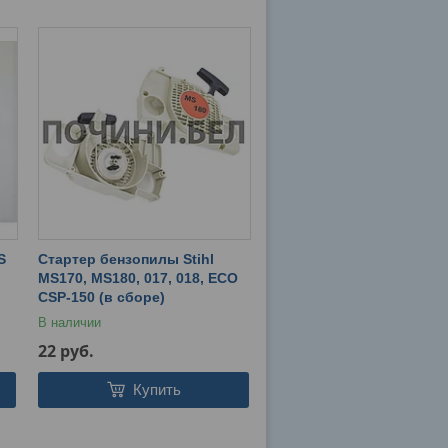
S
Стартер бензопилы Stihl
MS170, MS180, 017, 018, ECO
CSP-150 (в сборе)
В наличии
22
руб.
Купить