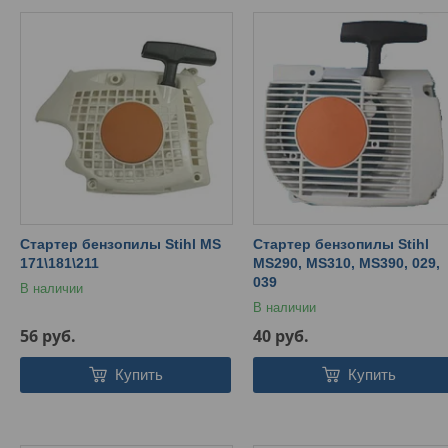
Стартер бензопилы Stihl MS
Стартер бензопилы Stihl
171\181\211
MS290, MS310, MS390, 029,
039
В наличии
В наличии
56
руб.
40
руб.
Купить
Купить