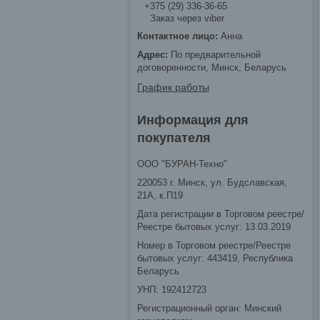
+375 (29) 336-36-65
Заказ через viber
Анна
По предварительной
договоренности, Минск, Беларусь
График работы
Информация для
покупателя
ООО "БУРАН-Техно"
220053 г. Минск, ул. Будславская,
21А, к.П19
Дата регистрации в Торговом реестре/
Реестре бытовых услуг: 13.03.2019
Номер в Торговом реестре/Реестре
бытовых услуг: 443419, Республика
Беларусь
УНП: 192412723
Регистрационный орган: Минский