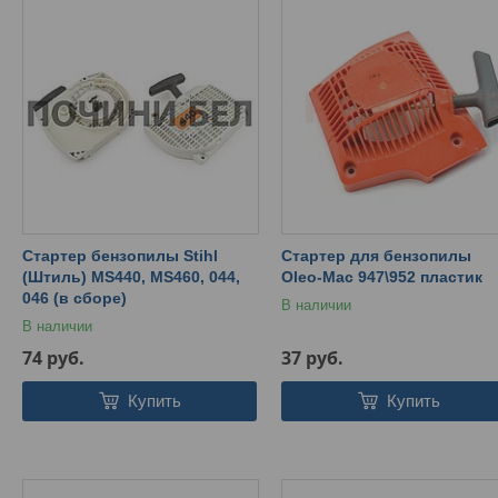
Стартер бензопилы Stihl
Стартер для бензопилы
(Штиль) MS440, MS460, 044,
Oleo-Mac 947\952 пластик
046 (в сборе)
В наличии
В наличии
74
руб.
37
руб.
Купить
Купить