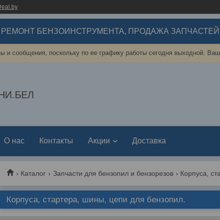
eal.by
РЕМОНТ БЕНЗОИНСТРУМЕНТА, ПРОДАЖА ЗАПЧАСТЕЙ
ы и сообщения, поскольку по ее графику работы сегодня выходной. Ваш
НИ.БЕЛ
О нас
Контакты
Акции
Доставка
Каталог
Запчасти для бензопил и бензорезов
Корпуса, стартера, шины, цепи для бензопил.