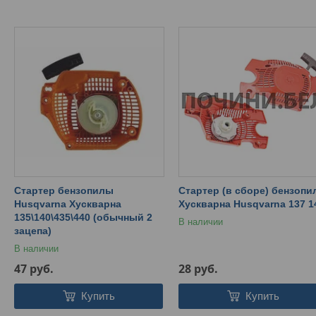
Стартер бензопилы
Стартер (в сборе) бензоп
Husqvarna Хускварна
Хускварна Husqvarna 137 1
135\140\435\440 (обычный 2
В наличии
зацепа)
В наличии
47
руб.
28
руб.
Купить
Купить