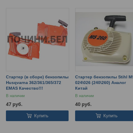
Стартер (в сборе) бензопилы
Стартер бензопилы Stihl M
Husqvarna 362/361/365/372
024\026 (240\260) Аналог
EMAS Качество!!!
Китай
В наличии
В наличии
47
руб.
40
руб.
Купить
Купить