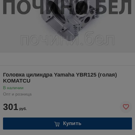
Головка цилиндра Yamaha YBR125 (голая)
KOMATCU
В наличии
Опт и розница
301
руб.
Купить