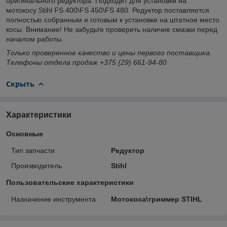
оригинального редуктора. Подходит для установки на
мотокосу Stihl FS 400\FS 450\FS 480. Редуктор поставляется
полностью собранным и готовым к установке на штатное место
косы. Внимание! Не забудьте проверить наличие смазки перед
началом работы.
Только проверенное качество и цены первого поставщика.
Телефоны отдела продаж +375 (29) 661-94-80
Скрыть
Характеристики
Основные
Тип запчасти
Редуктор
Производитель
Stihl
Пользовательские характеристики
Назначение инструмента
Мотокоса\триммер STIHL