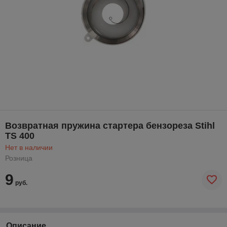
Возвратная пружина стартера бензореза Stihl
ТS 400
Нет в наличии
Розница
9
руб.
Описание