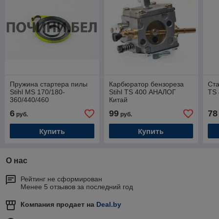
Пружина стартера пилы
Карбюратор бензореза
Ста
Stihl MS 170/180-
Stihl TS 400 АНАЛОГ
ТS
360/440/460
Китай
6
99
78
руб.
руб.
Купить
Купить
О нас
Рейтинг не сформирован
Менее 5 отзывов за последний год
Компания продает на
Deal.by