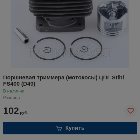
Поршневая триммера (мотокосы) ЦПГ Stihl
FS400 (D40)
В наличии
Розница
102
руб.
Купить