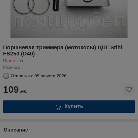
Поршневая триммера (мотокосы) ЦПГ Stihl
FS250 (D40)
Под заказ
Розница
Отправка с
09 августа 2026
109
руб.
Купить
Описание