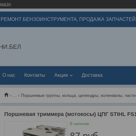
eal.by
РЕМОНТ БЕНЗОИНСТРУМЕНТА, ПРОДАЖА ЗАПЧАСТЕЙ
НИ.БЕЛ
О нас
Контакты
Акции
Доставка
...
Поршневые группы, кольца, цилиндры, коленвалы, части
Поршневая триммера (мотокосы) ЦПГ STIHL FS1
В наличии
87
руб.