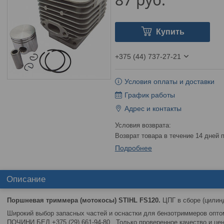
Купить
+375 (44) 737-27-21
Условия оплаты и доставки
График работы
Адрес и контакты
возврат товара в течение 14 дней
Подробнее
Описание
Поршневая триммера (мотокосы) STIHL FS120.
ЦПГ в сборе (цилин
Широкий выбор запасных частей и оснастки для бензотриммеров оптом
ПОЧИНИ.БЕЛ +375 (29) 661-94-80. Только проверенное качество и це