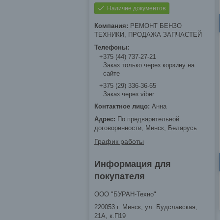
Наличие документов
РЕМОНТ БЕНЗО
ТЕХНИКИ, ПРОДАЖА ЗАПЧАСТЕЙ
+375 (44) 737-27-21
Заказ только через корзину на
сайте
+375 (29) 336-36-65
Заказ через viber
Анна
По предварительной
договоренности, Минск, Беларусь
График работы
Информация для
покупателя
ООО "БУРАН-Техно"
220053 г. Минск, ул. Будславская,
21А, к.П19