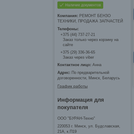
Наличие документов
РЕМОНТ БЕНЗО
ТЕХНИКИ, ПРОДАЖА ЗАПЧАСТЕЙ
+375 (44) 737-27-21
Заказ только через корзину на
сайте
+375 (29) 336-36-65
Заказ через viber
Анна
По предварительной
договоренности, Минск, Беларусь
График работы
Информация для
покупателя
ООО "БУРАН-Техно"
220053 г. Минск, ул. Будславская,
21А, к.П19