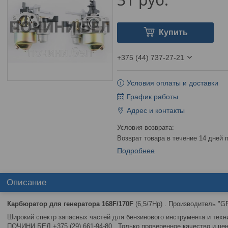
Купить
+375 (44) 737-27-21
Условия оплаты и доставки
График работы
Адрес и контакты
возврат товара в течение 14 дней
Подробнее
Описание
Карбюратор для генератора 168F/170F
(6,5/7Hp) . Производитель "G
Широкий спектр запасных частей для бензинового инструмента и техни
ПОЧИНИ.БЕЛ +375 (29) 661-94-80. Только проверенное качество и це