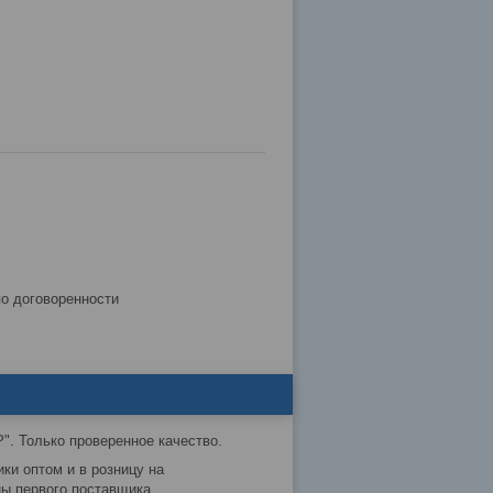
по договоренности
P". Только проверенное качество.
ки оптом и в розницу на
ны первого поставщика.