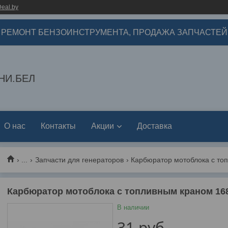
eal.by
РЕМОНТ БЕНЗОИНСТРУМЕНТА, ПРОДАЖА ЗАПЧАСТЕЙ
НИ.БЕЛ
О нас
Контакты
Акции
Доставка
...
Запчасти для генераторов
Карбюратор мотоблока с топливным краном 168F
В наличии
31
руб.