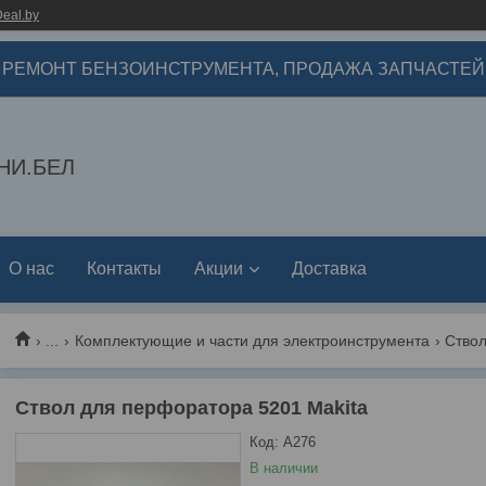
eal.by
РЕМОНТ БЕНЗОИНСТРУМЕНТА, ПРОДАЖА ЗАПЧАСТЕЙ
НИ.БЕЛ
О нас
Контакты
Акции
Доставка
...
Комплектующие и части для электроинструмента
Ствол
Ствол для перфоратора 5201 Makita
Код:
А276
В наличии