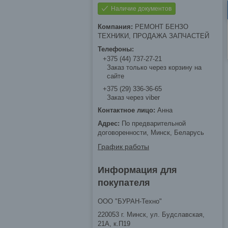
Наличие документов
РЕМОНТ БЕНЗО
ТЕХНИКИ, ПРОДАЖА ЗАПЧАСТЕЙ
+375 (44) 737-27-21
Заказ только через корзину на
сайте
+375 (29) 336-36-65
Заказ через viber
Анна
По предварительной
договоренности, Минск, Беларусь
График работы
Информация для
покупателя
ООО "БУРАН-Техно"
220053 г. Минск, ул. Будславская,
21А, к.П19