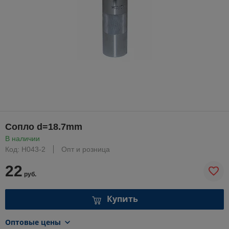
Сопло d=18.7mm
В наличии
Код: Н043-2
Опт и розница
22
руб.
Купить
Оптовые цены