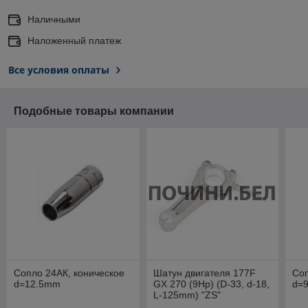
Наличными
Наложенный платеж
Все условия оплаты
Подобные товары компании
Сопло 24АК, коническое
Шатун двигателя 177F
Соп
d=12.5mm
GX 270 (9Hp) (D-33, d-18,
d=
L-125mm) "ZS"