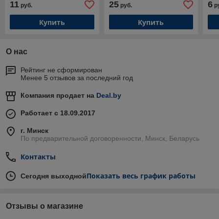
11
25
6
руб.
руб.
р
Купить
Купить
О нас
Рейтинг не сформирован
Менее 5 отзывов за последний год
Компания продает на
Deal.by
Работает с 18.09.2017
г. Минск
По предварительной договоренности, Минск, Беларусь
Контакты
Показать весь график работы
Сегодня выходной
Отзывы о магазине