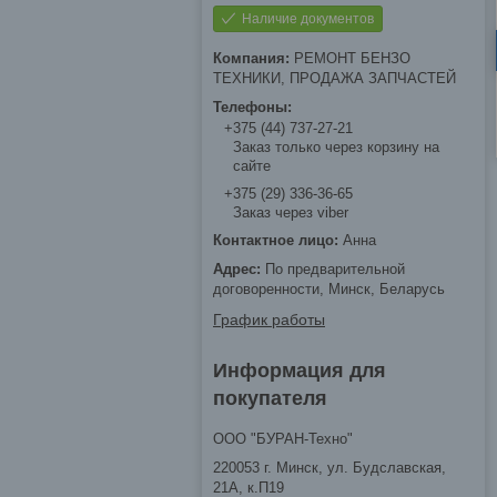
Наличие документов
РЕМОНТ БЕНЗО
ТЕХНИКИ, ПРОДАЖА ЗАПЧАСТЕЙ
+375 (44) 737-27-21
Заказ только через корзину на
сайте
+375 (29) 336-36-65
Заказ через viber
Анна
По предварительной
договоренности, Минск, Беларусь
График работы
Информация для
покупателя
ООО "БУРАН-Техно"
220053 г. Минск, ул. Будславская,
21А, к.П19