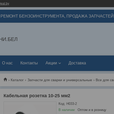
eal.by
РЕМОНТ БЕНЗОИНСТРУМЕНТА, ПРОДАЖА ЗАПЧАСТЕЙ
НИ.БЕЛ
О нас
Контакты
Акции
Доставка
Каталог
Запчасти для сварки и универсальные
Все для св
Кабельная розетка 10-25 мм2
Код:
Н033-2
В наличии
Оптом и в розницу