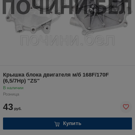
Крышка блока двигателя м/б 168F/170F
(6,5/7Hp) "ZS"
В наличии
Розница
43
руб.
Купить