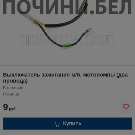
Выключатель зажигания м/б, мотопомпы (два
провода)
В наличии
Розница
9
руб.
Купить