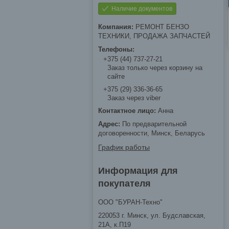
Наличие документов
РЕМОНТ БЕНЗО
ТЕХНИКИ, ПРОДАЖА ЗАПЧАСТЕЙ
+375 (44) 737-27-21
Заказ только через корзину на
сайте
+375 (29) 336-36-65
Заказ через viber
Анна
По предварительной
договоренности, Минск, Беларусь
График работы
Информация для
покупателя
ООО "БУРАН-Техно"
220053 г. Минск, ул. Будславская,
21А, к.П19