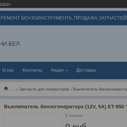
eal.by
РЕМОНТ БЕНЗОИНСТРУМЕНТА, ПРОДАЖА ЗАПЧАСТЕЙ
НИ.БЕЛ
О нас
Контакты
Акции
Доставка
...
Запчасти для генераторов
Выключатель бензогенератора 
Выключатель бензогенератора (12V, 5A) ET-950 
В наличии
9
руб.