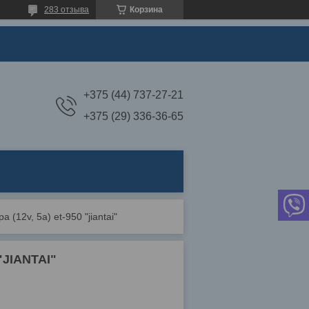
283 отзыва
Корзина
+375 (44) 737-27-21
+375 (29) 336-36-65
(12v, 5a) et-950 "jiantai"
"JIANTAI"