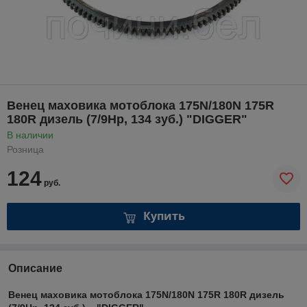
Венец маховика мотоблока 175N/180N 175R
180R дизель (7/9Hp, 134 зуб.) "DIGGER"
В наличии
Розница
124
руб.
Купить
Описание
Венец маховика мотоблока 175N/180N 175R 180R дизель