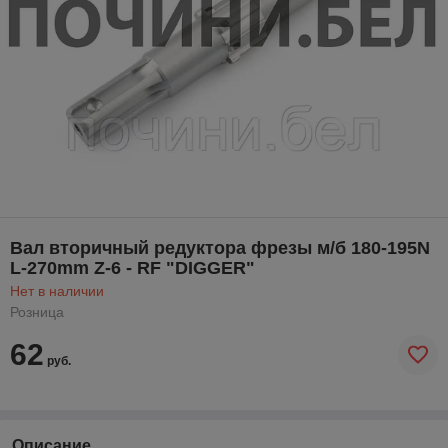
Вал вторичный редуктора фрезы м/б 180-195N
L-270mm Z-6 - RF "DIGGER"
Нет в наличии
Розница
62
руб.
Описание