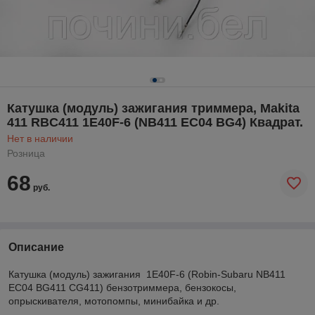
Катушка (модуль) зажигания триммера, Makita
411 RBC411 1E40F-6 (NB411 EC04 BG4) Квадрат.
Нет в наличии
Розница
68
руб.
Описание
Катушка (модуль) зажигания 1E40F-6 (Robin-Subaru NB411
EC04 BG411 CG411) бензотриммера, бензокосы,
опрыскивателя, мотопомпы, минибайка и др.