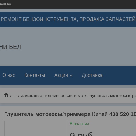
eal.by
РЕМОНТ БЕНЗОИНСТРУМЕНТА, ПРОДАЖА ЗАПЧАСТЕЙ
НИ.БЕЛ
О нас
Контакты
Акции
Доставка
...
Зажигание, топливная система
Глушитель мотокосы/три
Глушитель мотокосы/триммера Китай 430 520 1
В наличии
9
руб.