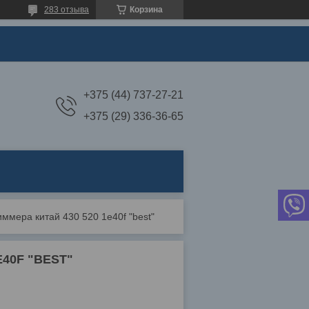
283 отзыва
Корзина
+375 (44) 737-27-21
+375 (29) 336-36-65
ммера китай 430 520 1e40f "best"
E40F "BEST"