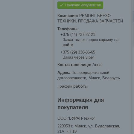
Наличие документов
РЕМОНТ БЕНЗО
ТЕХНИКИ, ПРОДАЖА ЗАПЧАСТЕЙ
+375 (44) 737-27-21
Заказ только через корзину на
сайте
+375 (29) 336-36-65
Заказ через viber
Анна
По предварительной
договоренности, Минск, Беларусь
График работы
Информация для
покупателя
ООО "БУРАН-Техно"
220053 г. Минск, ул. Будславская,
21А, к.П19