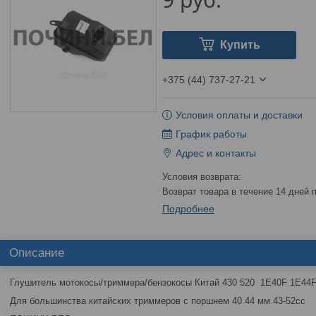
Купить
+375 (44) 737-27-21
Условия оплаты и доставки
График работы
Адрес и контакты
возврат товара в течение 14 дней
Подробнее
Описание
Глушитель мотокосы/триммера/бензокосы Китай 430 520 1E40F 1E4
Для большинства китайских триммеров с поршнем 40 44 мм 43-52сс