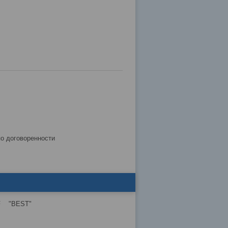
по договоренности
4F "BEST"