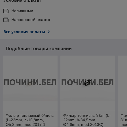
Условия оплаты
Наличными
Наложенный платеж
Все условия оплаты
Подобные товары компании
Фильтр топливный б/пилы
Фильтр топливный б/п (L-
Фил
(L-22mm, h-16,8mm,
22mm, h-34,5mm,
31
Ø5,2mm, mod:2017-1
Ø4,6mm, mod:2013C)
mod