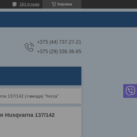
283 отзыва
Корзина
+375 (44) 737-27-21
+375 (29) 336-36-65
na 137/142 (+звезда) "horza"
я Husqvarna 137/142