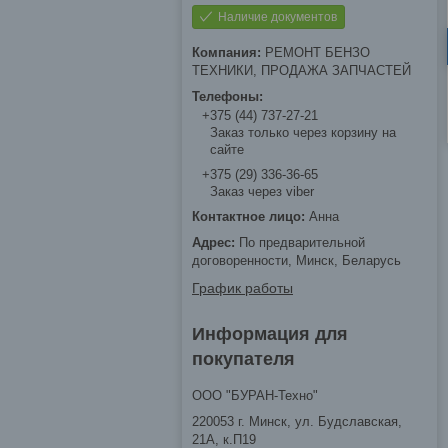
Наличие документов
РЕМОНТ БЕНЗО
ТЕХНИКИ, ПРОДАЖА ЗАПЧАСТЕЙ
+375 (44) 737-27-21
Заказ только через корзину на
сайте
+375 (29) 336-36-65
Заказ через viber
Анна
По предварительной
договоренности, Минск, Беларусь
График работы
Информация для
покупателя
ООО "БУРАН-Техно"
220053 г. Минск, ул. Будславская,
21А, к.П19