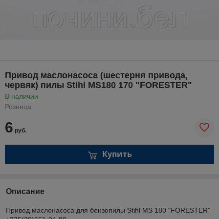
Привод маслонасоса (шестерня привода,
червяк) пилы Stihl MS180 170 "FORESTER"
В наличии
Розница
6
руб.
Купить
Описание
Привод маслонасоса для бензопилы Stihl MS 180 "FORESTER"