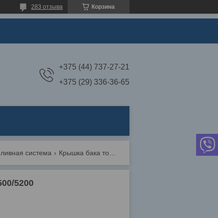
283 отзыва
Корзина
+375 (44) 737-27-21
+375 (29) 336-36-65
пливная система
Крышка бака топливного бензопилы китай gl4500/5200
00/5200