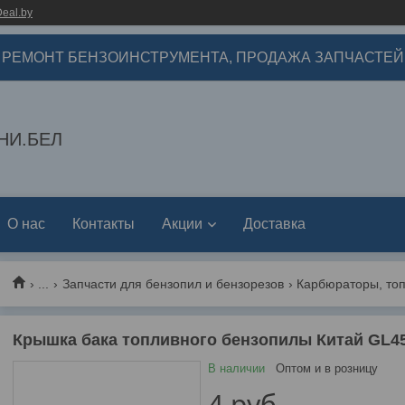
eal.by
РЕМОНТ БЕНЗОИНСТРУМЕНТА, ПРОДАЖА ЗАПЧАСТЕЙ
НИ.БЕЛ
О нас
Контакты
Акции
Доставка
...
Запчасти для бензопил и бензорезов
Карбюраторы, то
Крышка бака топливного бензопилы Китай GL45
В наличии
Оптом и в розницу
4
руб.