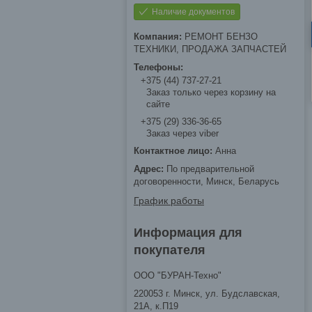
Наличие документов
РЕМОНТ БЕНЗО
ТЕХНИКИ, ПРОДАЖА ЗАПЧАСТЕЙ
+375 (44) 737-27-21
Заказ только через корзину на
сайте
+375 (29) 336-36-65
Заказ через viber
Анна
По предварительной
договоренности, Минск, Беларусь
График работы
Информация для
покупателя
ООО "БУРАН-Техно"
220053 г. Минск, ул. Будславская,
21А, к.П19