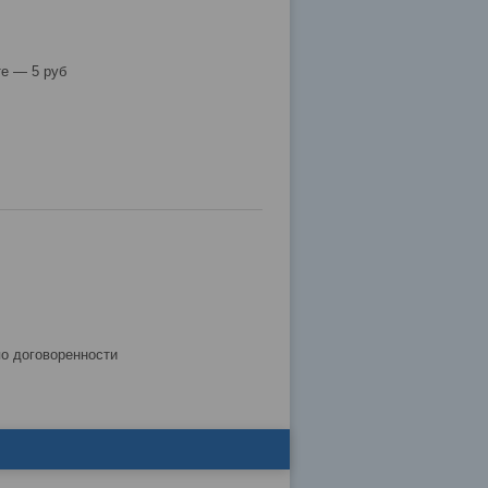
е — 5 руб
по договоренности