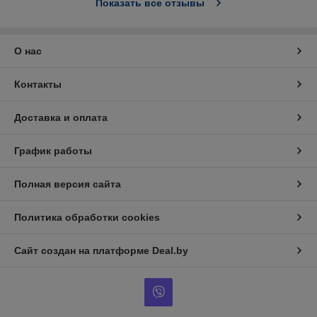
Показать все отзывы
О нас
Контакты
Доставка и оплата
График работы
Полная версия сайта
Политика обработки cookies
Сайт создан на платформе Deal.by