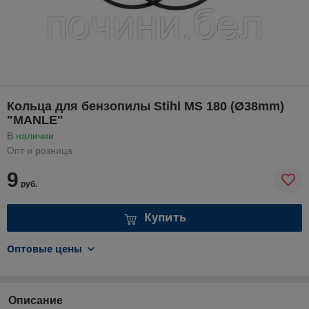
Кольца для бензопилы Stihl MS 180 (Ø38mm)
"MANLE"
В наличии
Опт и розница
9
руб.
Купить
Оптовые цены
Описание