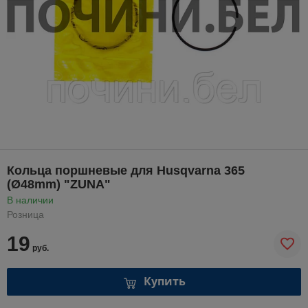
Кольца поршневые для Husqvarna 365
(Ø48mm) "ZUNA"
В наличии
Розница
19
руб.
Купить