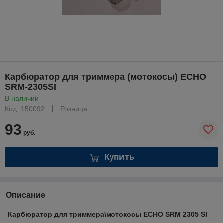
Карбюратор для триммера (мотокосы) ECHO
SRM-2305SI
В наличии
Код: 150092
Розница
93
руб.
Купить
Описание
Карбюратор для триммера\мотокосы ECHO SRM 2305 SI