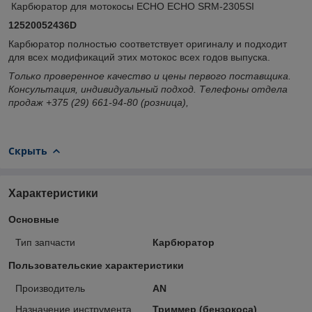
Карбюратор для мотокосы ECHO ECHO SRM-2305SI
12520052436D
Карбюратор полностью соответствует оригиналу и подходит
для всех модификаций этих мотокос всех годов выпуска.
Только проверенное качество и цены первого поставщика.
Консультация, индивидуальный подход. Телефоны отдела
продаж +375 (29) 661-94-80 (розница),
Скрыть
Характеристики
Основные
Тип запчасти
Карбюратор
Пользовательские характеристики
Производитель
AN
Назначение инструмента
Триммер (бензокоса)