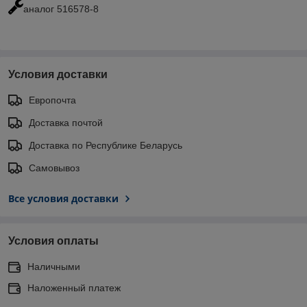
аналог 516578-8
Условия доставки
Европочта
Доставка почтой
Доставка по Республике Беларусь
Самовывоз
Все условия доставки
Условия оплаты
Наличными
Наложенный платеж