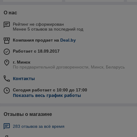
О нас
Рейтинг не сформирован
Менее 5 отзывов за последний год
Компания продает на
Deal.by
Работает с 18.09.2017
г. Минск
По предварительной договоренности, Минск, Беларусь
Контакты
Сегодня работает с 10:00 до 17:00
Показать весь график работы
Отзывы о магазине
283 отзывов за всё время