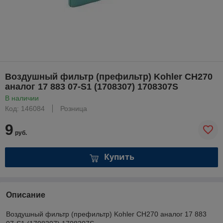
Воздушный фильтр (префильтр) Kohler CH270
аналог 17 883 07-S1 (1708307) 1708307S
В наличии
Код: 146084
Розница
9
руб.
Купить
Описание
Воздушный фильтр (префильтр) Kohler CH270 аналог 17 883