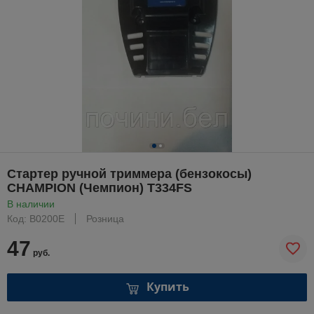
Стартер ручной триммера (бензокосы)
CHAMPION (Чемпион) T334FS
В наличии
Код: B0200E
Розница
47
руб.
Купить