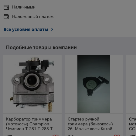
Наличными
Наложенный платеж
Все условия оплаты
Подобные товары компании
Карбюратор триммера
Стартер ручной
Ста
(мотокосы) Champion
триммера (бензокосы)
мот
Чемпион T 281 T 283 T
26. Малые косы Китай
CG
284