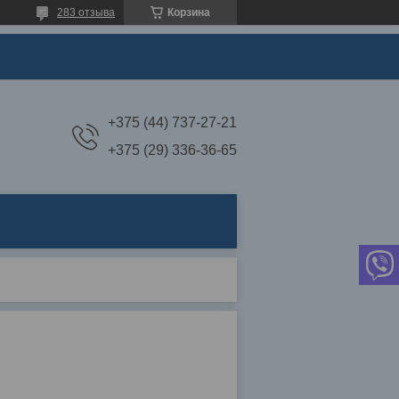
283 отзыва
Корзина
+375 (44) 737-27-21
+375 (29) 336-36-65