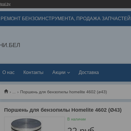
eal.by
РЕМОНТ БЕНЗОИНСТРУМЕНТА, ПРОДАЖА ЗАПЧАСТЕЙ
НИ.БЕЛ
О нас
Контакты
Акции
Доставка
...
Поршень для бензопилы homelite 4602 (ø43)
Поршень для бензопилы Homelite 4602 (Ø43)
В наличии
22
руб.