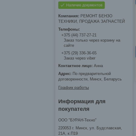
Наличие документов
РЕМОНТ БЕНЗО
ТЕХНИКИ, ПРОДАЖА ЗАПЧАСТЕЙ
+375 (44) 737-27-21
Заказ только через корзину на
сайте
+375 (29) 336-36-65
Заказ через viber
Анна
По предварительной
договоренности, Минск, Беларусь
График работы
Информация для
покупателя
ООО "БУРАН-Техно"
220053 г. Минск, ул. Будславская,
21А, к.П19